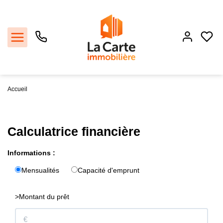
Accueil
Estimer
Acheter
Calculatrice financière
Louer
Informations :
Mensualités
Capacité d'emprunt
Recrutement
>Montant du prêt
Agence