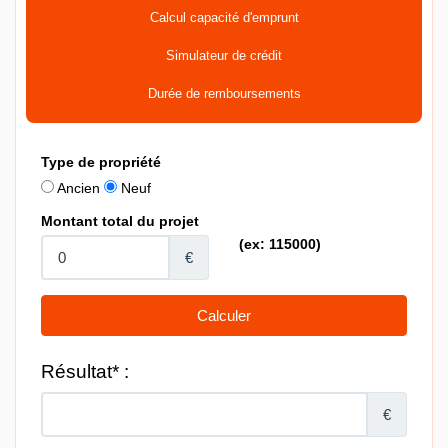
Calcul capacité d'emprunt
Simulateur de crédit
Durée de remboursements