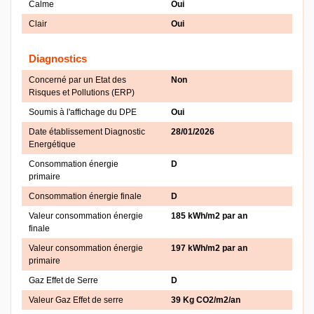
Calme
Oui
Clair
Oui
Diagnostics
Concerné par un Etat des
Non
Risques et Pollutions (ERP)
Soumis à l'affichage du DPE
Oui
Date établissement Diagnostic
28/01/2026
Energétique
Consommation énergie
D
primaire
Consommation énergie finale
D
Valeur consommation énergie
185 kWh/m2 par an
finale
Valeur consommation énergie
197 kWh/m2 par an
primaire
Gaz Effet de Serre
D
Valeur Gaz Effet de serre
39 Kg CO2/m2/an