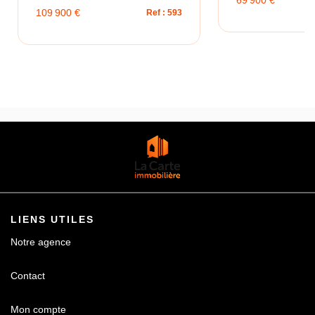
69 900 €
109 900 €
Ref : 593
LIENS UTILES
Notre agence
Contact
Mon compte