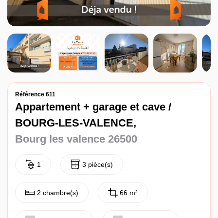
Contact
Référence 611
Appartement + garage et cave /
BOURG-LES-VALENCE,
Bourg les valence 26500
1
3 pièce(s)
2 chambre(s)
66 m²