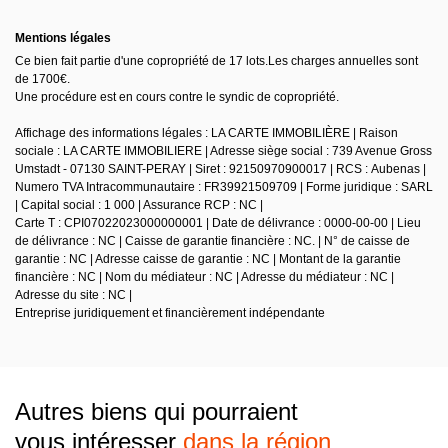
Mentions légales
Ce bien fait partie d'une copropriété de 17 lots.Les charges annuelles sont
de 1700€.
Une procédure est en cours contre le syndic de copropriété.
Affichage des informations légales : LA CARTE IMMOBILIÈRE | Raison
sociale : LA CARTE IMMOBILIERE | Adresse siège social : 739 Avenue Gross
Umstadt - 07130 SAINT-PERAY | Siret : 92150970900017 | RCS : Aubenas |
Numero TVA Intracommunautaire : FR39921509709 | Forme juridique : SARL
| Capital social : 1 000 | Assurance RCP : NC |
Carte T : CPI07022023000000001 | Date de délivrance : 0000-00-00 | Lieu
de délivrance : NC | Caisse de garantie financière : NC. | N° de caisse de
garantie : NC | Adresse caisse de garantie : NC | Montant de la garantie
financière : NC | Nom du médiateur : NC | Adresse du médiateur : NC |
Adresse du site : NC |
Entreprise juridiquement et financièrement indépendante
Autres biens qui pourraient
vous intéresser
dans la région