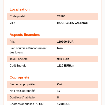
Localisation
Code postal
26500
Ville
BOURG LES VALENCE
Aspects financiers
Prix
119900 EUR
Bien soumis à l'encadrement
Non
des loyers
Taxe Foncière
950 EUR
Coût Energie
1110 EUR/an
Copropriété
Bien en copropriété
Oui
Nb Lots Copropriété
17
Dont lots d'habitation
8
Charges annuelles (ALUR)
1700 EUR