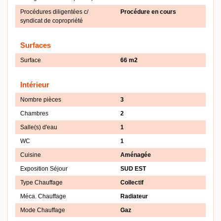
Procédures diligentées c/
Procédure en cours
syndicat de copropriété
Surfaces
Surface
66 m2
Intérieur
Nombre pièces
3
Chambres
2
Salle(s) d'eau
1
WC
1
Cuisine
Aménagée
Exposition Séjour
SUD EST
Type Chauffage
Collectif
Méca. Chauffage
Radiateur
Mode Chauffage
Gaz