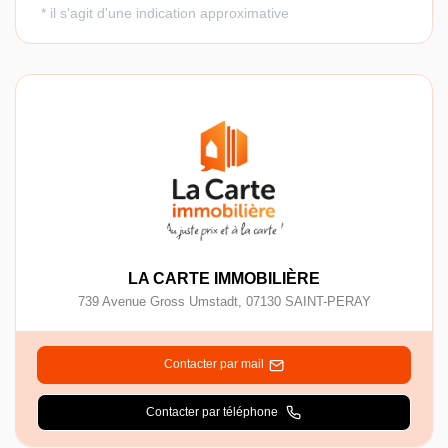
LA CARTE IMMOBILIÈRE
739 Avenue Gross Umstadt
,
07130
SAINT-PERAY
Contacter par mail
Contacter par téléphone