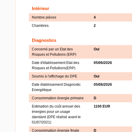
Intérieur
Nombre pièces
4
Chambres
2
Diagnostics
Concerné par un Etat des
Oui
Risques et Pollutions (ERP)
Date d'établissement Etat des
05/06/2026
Risques et Pollutions(ERP)
Soumis à l'affichage du DPE
Oui
Date établissement Diagnostic
05/06/2026
Energétique
Consommation énergie primaire
D
Estimation du coût annuel des
1100 EUR
énergies pour un usage
standard (DPE réalisé avant le
01/07/2021)
Consommation énergie finale
D