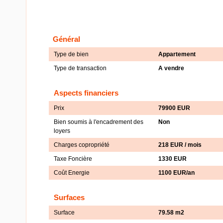
Général
Type de bien
Appartement
Type de transaction
A vendre
Aspects financiers
Prix
79900 EUR
Bien soumis à l'encadrement des
Non
loyers
Charges copropriété
218 EUR / mois
Taxe Foncière
1330 EUR
Coût Energie
1100 EUR/an
Surfaces
Surface
79.58 m2