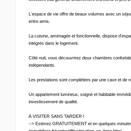
L'espace de vie offre de beaux volumes avec un séjou
entre amis.
La cuisine, aménagée et fonctionnelle, dispose d'esp
intégrés dans le logement.
Côté nuit, vous découvrirez deux chambres confortable
indépendants.
Les prestations sont complétées par une cave et de 
Un appartement lumineux, soigné et habitable immédi
investissement de qualité.
À VISITER SANS TARDER !
--> Estimez GRATUITEMENT et en quelques minutes votr
immobiliere.fr/content/9/estimation_en_ligne.html