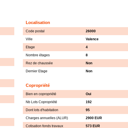
Localisation
Code postal
26000
Ville
Valence
Etage
4
Nombre étages
8
Rez de chaussée
Non
Dernier Etage
Non
Copropriété
Bien en copropriété
Oui
Nb Lots Copropriété
192
Dont lots d'habitation
95
Charges annuelles (ALUR)
2900 EUR
Cotisation fonds travaux
573 EUR