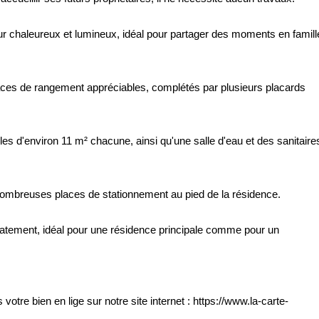
r chaleureux et lumineux, idéal pour partager des moments en famill
aces de rangement appréciables, complétés par plusieurs placards
s d'environ 11 m² chacune, ainsi qu'une salle d'eau et des sanitaire
nombreuses places de stationnement au pied de la résidence.
atement, idéal pour une résidence principale comme pour un
e bien en lige sur notre site internet : https://www.la-carte-