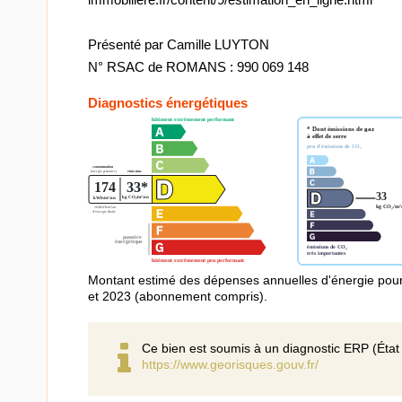
Présenté par Camille LUYTON
N° RSAC de ROMANS : 990 069 148
Diagnostics énergétiques
Montant estimé des dépenses annuelles d'énergie pou
et 2023 (abonnement compris).
Ce bien est soumis à un diagnostic ERP (État 
https://www.georisques.gouv.fr/