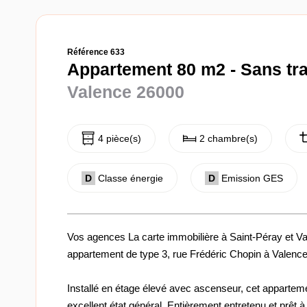
Référence 633
Appartement 80 m2 - Sans tr
Valence 26000
4 pièce(s)
2 chambre(s)
D
Classe énergie
D
Emission GES
Vos agences La carte immobilière à Saint-Péray et 
appartement de type 3, rue Frédéric Chopin à Valence
Installé en étage élevé avec ascenseur, cet apparteme
excellent état général. Entièrement entretenu et prêt à 