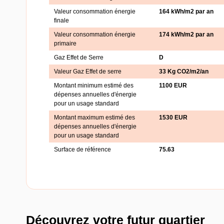
Valeur consommation énergie
164 kWh/m2 par an
finale
Valeur consommation énergie
174 kWh/m2 par an
primaire
Gaz Effet de Serre
D
Valeur Gaz Effet de serre
33 Kg CO2/m2/an
Montant minimum estimé des
1100 EUR
dépenses annuelles d'énergie
pour un usage standard
Montant maximum estimé des
1530 EUR
dépenses annuelles d'énergie
pour un usage standard
Surface de référence
75.63
Découvrez votre futur quartier