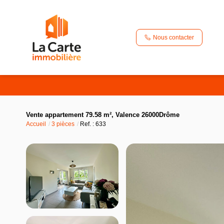
Nous contacter
Vente appartement 79.58 m², Valence 26000Drôme
Accueil
3 pièces
Ref. : 633