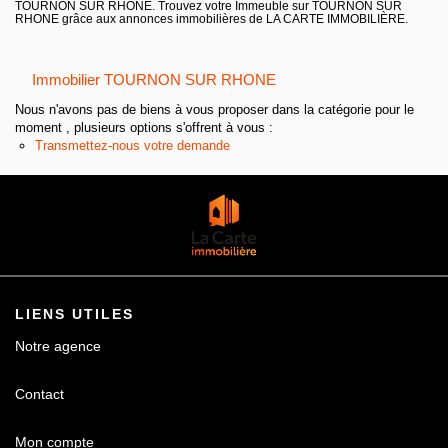
TOURNON SUR RHONE. Trouvez votre Immeuble sur TOURNON SUR
Contact
RHONE grâce aux annonces immobilières de LA CARTE IMMOBILIÈRE.
Immobilier TOURNON SUR RHONE
Nous n'avons pas de biens à vous proposer dans la catégorie pour le
moment , plusieurs options s'offrent à vous :
Transmettez-nous votre demande
LIENS UTILES
Notre agence
Contact
Mon compte