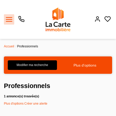
Accueil
Professionnels
Estimer
Acheter
Plus d'options
Modifier ma recherche
Louer
Professionnels
Recrutement
1 annonce(s) trouvée(s)
Plus d'options
Créer une alerte
Agence