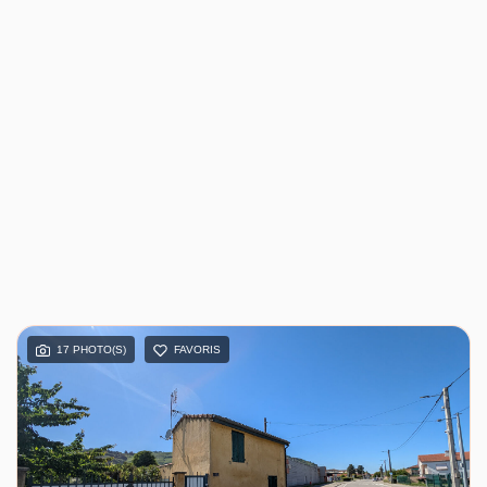
17 PHOTO(S)
FAVORIS