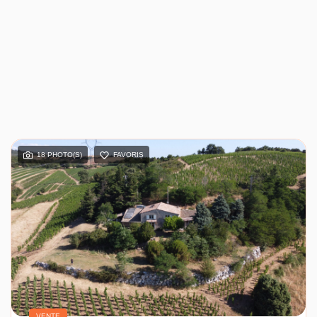
18 PHOTO(S)
FAVORIS
VENTE