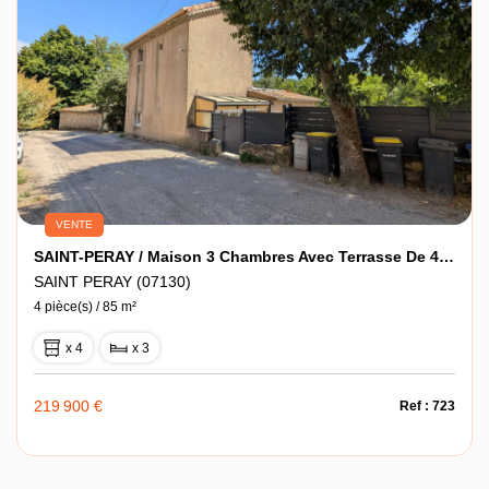
VENTE
SAINT-PERAY / Maison 3 Chambres Avec Terrasse De 41m2
SAINT PERAY (07130)
4 pièce(s) / 85 m²
x 4
x 3
219 900 €
Ref : 723