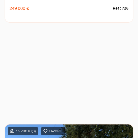
249 000 €
Ref : 726
15 PHOTO(S)
FAVORIS