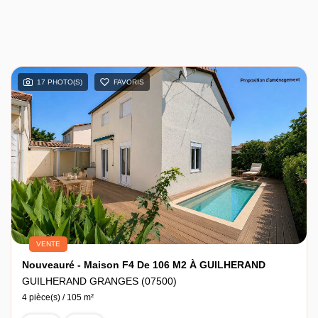
17 PHOTO(S)
FAVORIS
VENTE
Nouveauré - Maison F4 De 106 M2 À GUILHERAND
GUILHERAND GRANGES (07500)
4 pièce(s) / 105 m²