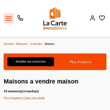
Accueil
Maisons
A vendre
Maison
Estimer
Acheter
Plus d'options
Modifier ma recherche
Louer
Maisons a vendre maison
Recrutement
19 annonce(s) trouvée(s)
Plus d'options
Créer une alerte
Agence