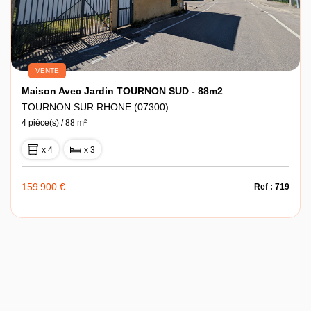
VENTE
Maison Avec Jardin TOURNON SUD - 88m2
TOURNON SUR RHONE (07300)
4 pièce(s) / 88 m²
x 4
x 3
159 900 €
Ref : 719